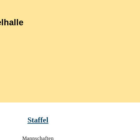
lhalle
Staffel
Mannschaften