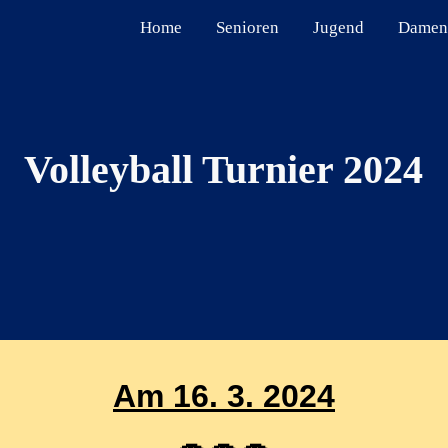
Home
Senioren
Jugend
Damen
ip to main content
Skip to navigat
Volleyball Turnier 2024
Am 16. 3. 2024