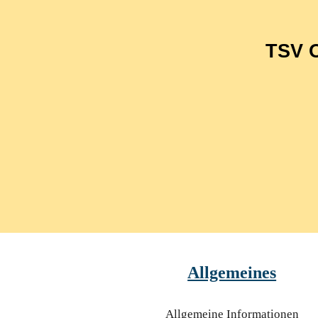
TSV O
Allgemeines
Allgemeine Informationen