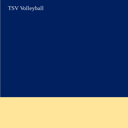
TSV Volleyball
Sk