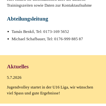
Trainingszeiten sowie Daten zur Kontaktaufnahme
Abteilungsleitung
Tamás Benkő, Tel:
0
173-169 5652
Michael Schafbauer, Tel:
0
176-999 885 87
Aktuelles
5.7.2026
Jugendvolley startet in der U16 Liga, wir wünschen
viel Spass und gute Ergebnisse!