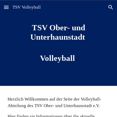
TSV Volleyball
Skip to main content
Skip to navigation
TSV Ober- und
Unterhaunstadt
Volleyball
Herzlich Willkommen auf der Seite der Volleyball-
Abteilung des TSV Ober- und Unterhaunstadt e.V.
Hier finden sie Informationen über die aktuelle